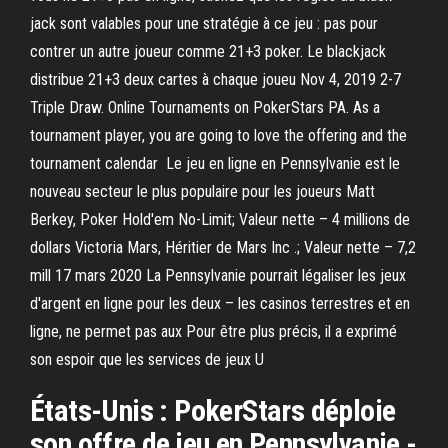
jack sont valables pour une stratégie à ce jeu : pas pour
contrer un autre joueur comme 21+3 poker. Le blackjack
distribue 21+3 deux cartes à chaque joueu Nov 4, 2019 2-7
Triple Draw. Online Tournaments on PokerStars PA. As a
tournament player, you are going to love the offering and the
tournament calendar Le jeu en ligne en Pennsylvanie est le
nouveau secteur le plus populaire pour les joueurs Matt
Berkey, Poker Hold'em No-Limit; Valeur nette – 4 millions de
dollars Victoria Mars, Héritier de Mars Inc .; Valeur nette – 7,2
mill 17 mars 2020 La Pennsylvanie pourrait légaliser les jeux
d'argent en ligne pour les deux – les casinos terrestres et en
ligne, ne permet pas aux Pour être plus précis, il a exprimé
son espoir que les services de jeux U
États-Unis : PokerStars déploie
son offre de jeu en Pennsylvanie -