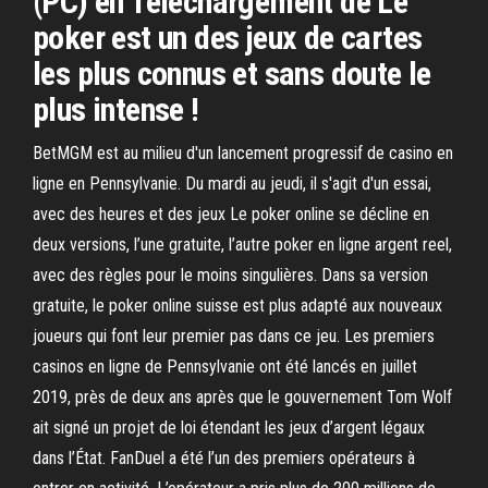
(PC) en Téléchargement de Le
poker est un des jeux de cartes
les plus connus et sans doute le
plus intense !
BetMGM est au milieu d'un lancement progressif de casino en
ligne en Pennsylvanie. Du mardi au jeudi, il s'agit d'un essai,
avec des heures et des jeux Le poker online se décline en
deux versions, l’une gratuite, l’autre poker en ligne argent reel,
avec des règles pour le moins singulières. Dans sa version
gratuite, le poker online suisse est plus adapté aux nouveaux
joueurs qui font leur premier pas dans ce jeu. Les premiers
casinos en ligne de Pennsylvanie ont été lancés en juillet
2019, près de deux ans après que le gouvernement Tom Wolf
ait signé un projet de loi étendant les jeux d’argent légaux
dans l’État. FanDuel a été l’un des premiers opérateurs à