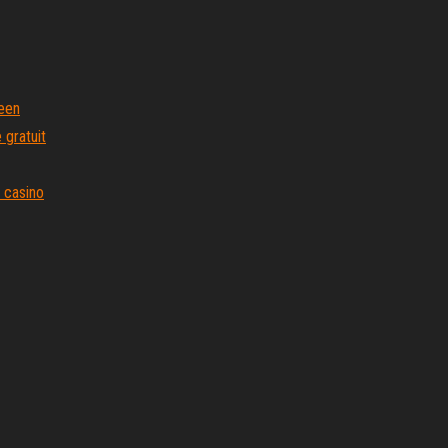
ueen
 gratuit
u casino