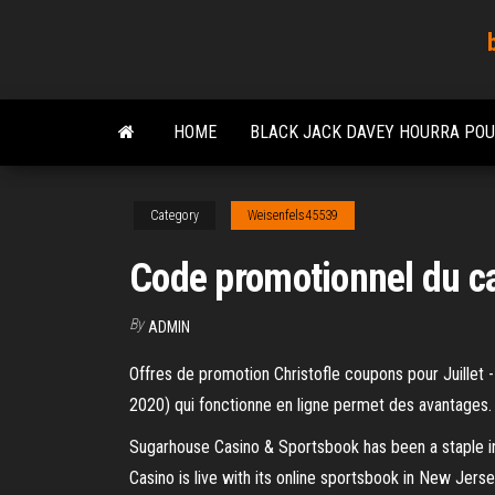
Skip
to
the
content
HOME
BLACK JACK DAVEY HOURRA POUR
Category
Weisenfels45539
Code promotionnel du ca
By
ADMIN
Offres de promotion Christofle coupons pour Juillet -
2020) qui fonctionne en ligne permet des avantages. Of
Sugarhouse Casino & Sportsbook has been a staple 
Casino is live with its online sportsbook in New Jer