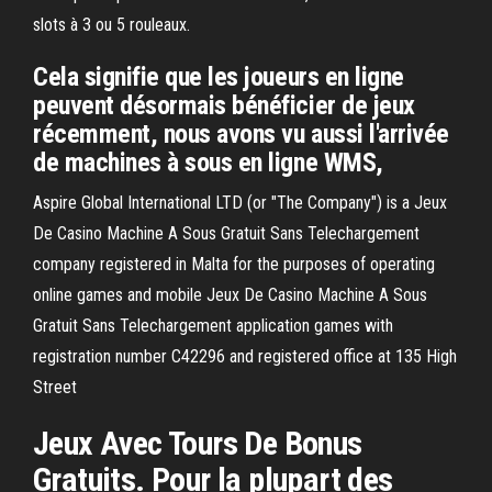
slots à 3 ou 5 rouleaux.
Cela signifie que les joueurs en ligne
peuvent désormais bénéficier de jeux
récemment, nous avons vu aussi l'arrivée
de machines à sous en ligne WMS,
Aspire Global International LTD (or "The Company") is a Jeux
De Casino Machine A Sous Gratuit Sans Telechargement
company registered in Malta for the purposes of operating
online games and mobile Jeux De Casino Machine A Sous
Gratuit Sans Telechargement application games with
registration number C42296 and registered office at 135 High
Street
Jeux Avec Tours De Bonus
Gratuits. Pour la plupart des