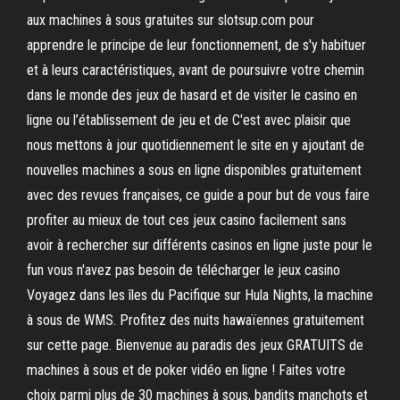
aux machines à sous gratuites sur slotsup.com pour
apprendre le principe de leur fonctionnement, de s'y habituer
et à leurs caractéristiques, avant de poursuivre votre chemin
dans le monde des jeux de hasard et de visiter le casino en
ligne ou l’établissement de jeu et de C'est avec plaisir que
nous mettons à jour quotidiennement le site en y ajoutant de
nouvelles machines a sous en ligne disponibles gratuitement
avec des revues françaises, ce guide a pour but de vous faire
profiter au mieux de tout ces jeux casino facilement sans
avoir à rechercher sur différents casinos en ligne juste pour le
fun vous n'avez pas besoin de télécharger le jeux casino
Voyagez dans les îles du Pacifique sur Hula Nights, la machine
à sous de WMS. Profitez des nuits hawaïennes gratuitement
sur cette page. Bienvenue au paradis des jeux GRATUITS de
machines à sous et de poker vidéo en ligne ! Faites votre
choix parmi plus de 30 machines à sous, bandits manchots et