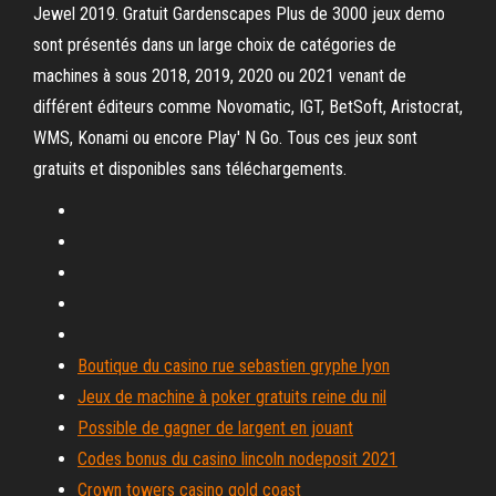
Jewel 2019. Gratuit Gardenscapes Plus de 3000 jeux demo
sont présentés dans un large choix de catégories de
machines à sous 2018, 2019, 2020 ou 2021 venant de
différent éditeurs comme Novomatic, IGT, BetSoft, Aristocrat,
WMS, Konami ou encore Play' N Go. Tous ces jeux sont
gratuits et disponibles sans téléchargements.
Boutique du casino rue sebastien gryphe lyon
Jeux de machine à poker gratuits reine du nil
Possible de gagner de largent en jouant
Codes bonus du casino lincoln nodeposit 2021
Crown towers casino gold coast